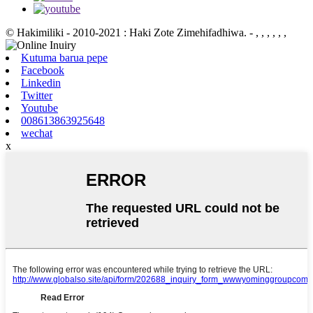
© Hakimiliki - 2010-2021 : Haki Zote Zimehifadhiwa.
- , , , , , ,
Kutuma barua pepe
Facebook
Linkedin
Twitter
Youtube
008613863925648
wechat
x