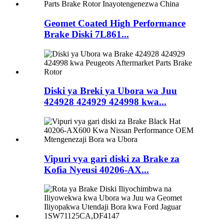
Geomet Coated High Performance
Brake Diski 7L861...
Diski ya Breki ya Ubora wa Juu
424928 424929 424998 kwa...
Vipuri vya gari diski za Brake za
Kofia Nyeusi 40206-AX...