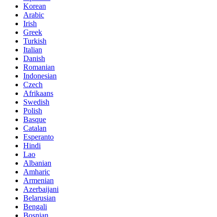
Korean
Arabic
Irish
Greek
Turkish
Italian
Danish
Romanian
Indonesian
Czech
Afrikaans
Swedish
Polish
Basque
Catalan
Esperanto
Hindi
Lao
Albanian
Amharic
Armenian
Azerbaijani
Belarusian
Bengali
Bosnian