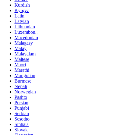
Kurdish
Kyrgyz
Latin
Latvian
Lithuanian
Luxembou..
Macedonian
Malagasy
Malay
Malayalam
Maltese
Maori
Marathi
Mongolian
Burmese
Nepali
Norwegian
Pashto
Persian
Punjabi
Serbian
Sesotho
Sinhala
Slovak