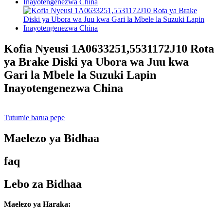
Kofia Nyeusi 1A0633251,5531172J10 Rota
ya Brake Diski ya Ubora wa Juu kwa
Gari la Mbele la Suzuki Lapin
Inayotengenezwa China
Tutumie barua pepe
Maelezo ya Bidhaa
faq
Lebo za Bidhaa
Maelezo ya Haraka: